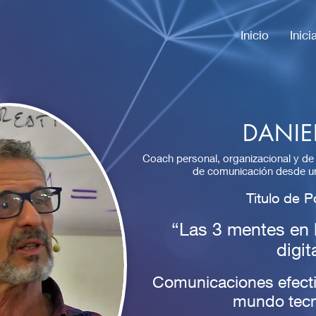
Inicio
Inic
DANIE
Coach personal, organizacional y de
de comunicación desde un
Titulo de 
“Las 3 mentes en 
digit
Comunicaciones efecti
mundo tecn