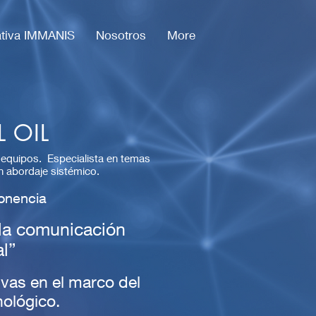
iativa IMMANIS
Nosotros
More
L OIL
 equipos. Especialista en temas
 abordaje sistémico.
Ponencia
la comunicación
al”
vas en el marco del
ológico.